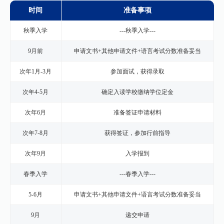
时间
准备事项
秋季入学
---秋季入学---
9月前
申请文书+其他申请文件+语言考试分数准备妥当
次年1月-3月
参加面试，获得录取
次年4-5月
确定入读学校缴纳学位定金
次年6月
准备签证申请材料
次年7-8月
获得签证，参加行前指导
次年9月
入学报到
春季入学
---春季入学---
5-6月
申请文书+其他申请文件+语言考试分数准备妥当
9月
递交申请