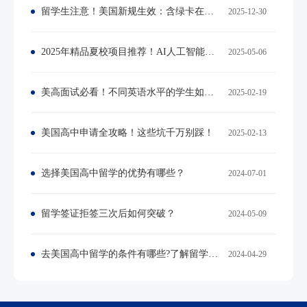
留学生注意！美国新规生效：含绿卡在内，所有非公民出入境都要拍照
2025-12-30
2025年精品夏校项目推荐！AI人工智能、领导力、公益三大主题，申请火热进行时！
2025-05-06
美高面试必看！不同英语水平的学生如何应对面试
2025-02-19
美国高中申请全攻略！这些坑千万别踩！
2025-02-13
选择美国高中留学的优势有哪些？
2024-07-01
留学签证拒签三次后如何突破？
2024-05-09
去美国高中留学的条件有哪些?了解留学前的准备
2024-04-29