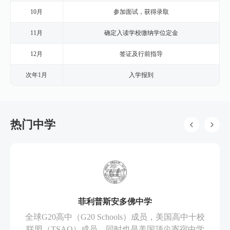
10月
参加面试，获得录取
11月
确定入读学校缴纳学位定金
12月
签证及行前指导
次年1月
入学报到
热门中学
菲利普斯安多佛中学
全球G20高中（G20 Schools）成员，美国高中十校
联盟（TSAO）成员，同时也是美国顶尖寄宿中学