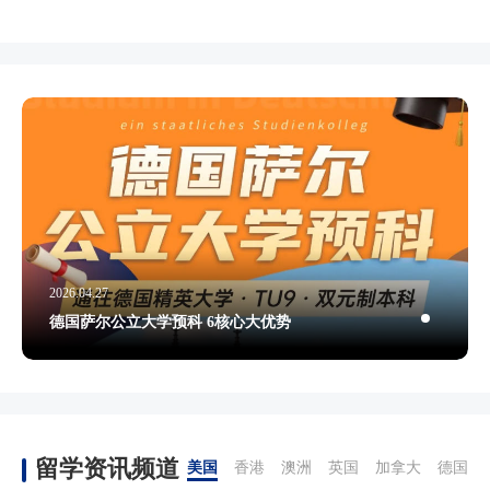
2026.04.27
德国萨尔公立大学预科 6核心大优势
留学资讯频道
美国
香港
澳洲
英国
加拿大
德国