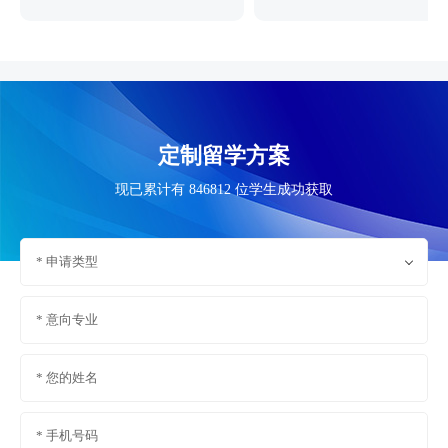
定制留学方案
现已累计有 846812 位学生成功获取
* 申请类型
* 意向专业
* 您的姓名
* 手机号码