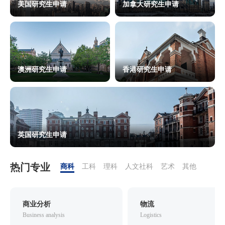
美国研究生申请
加拿大研究生申请
澳洲研究生申请
香港研究生申请
英国研究生申请
热门专业
商科
工科
理科
人文社科
艺术
其他
商业分析
物流
Business analysis
Logistics