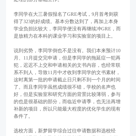
李同学在大三暑假报名了GRE考试，9月首考则获
得了323的好成绩。基本分数达到了，再加上本身
学业负担比较大，李同学便没有再继续冲GRE，而
是放精力在本科的课业学习和实验室的项目上。
说到劣势，李同学倒也不是没有。我们本来预计10
月、11月提交完申请，但是李同学的拖延症一犯再
犯，迟迟不上交和申请相关的文书内容，也经常联
系不到人，导致11月中才收到李同学的文书素材，
这时离第一批的申请截止日只剩不到一个月的时间
了。而且李同学虽然成绩很不错，学校的名声也
好，但是实验室和研究方面的背景比较薄弱，参与
的也是很基础的部分，而临近申请季，也无法再增
补新的项目，所以只能最大程度的优化学生的现有
条件了。
选校方面，新梦留学综合过往申请数据和选校经