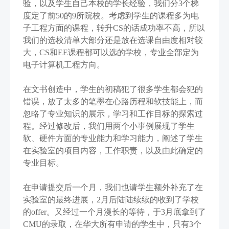
验，以及学生自己本校的学长经验，我们分3个梯
度定了前50的9所院校。考虑到学生的课程多为电
子工程方面的课程，转升CS的话成功率不高，所以
我们的选校清单大部分还是放在选课自由度相对较
大，CS和EE课程都可以选的学校，专业全部定为
电子计算机工程方向。
在文书创造中，学生的初稿犯了很多学生都会犯的
错误，放了太多的笔墨在心路历程和软技能上，而
忽略了专业知识的展示，学习和工作目标的探索过
程。经过修改后，我们用两个小事例展现了学生
软、硬件方面的专业能力和学习能力，阐述了学生
在实验室的项目内容，工作职责，以及由此确定的
专业目标。
在申请提交后一个月，我们也请学生额外补充了在
实验室的最终进展，2月后陆陆续续的收到了学校
的offer。又经过一个月漫长的等待，于3月底拿到了
CMU的录取，在华大所有申请的学生中，只有3个