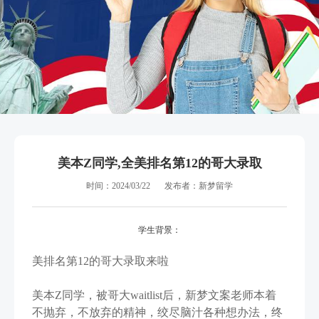
美本Z同学,全美排名第12的哥大录取
时间：2024/03/22
发布者：新梦留学
学生背景：
美排名第12的哥大录取来啦
美本Z同学，被哥大waitlist后，新梦文案老师本着
不抛弃，不放弃的精神，绞尽脑汁各种想办法，终